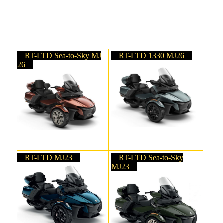
RT-LTD Sea-to-Sky MJ
RT-LTD 1330 MJ26
26
RT-LTD MJ23
RT-LTD Sea-to-Sky
MJ23