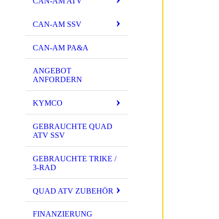
CAN-AM ATV
CAN-AM SSV
CAN-AM PA&A
ANGEBOT
ANFORDERN
KYMCO
GEBRAUCHTE QUAD
ATV SSV
GEBRAUCHTE TRIKE /
3-RAD
QUAD ATV ZUBEHÖR
FINANZIERUNG