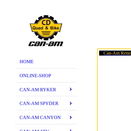
Can-Am Reneg
HOME
ONLINE-SHOP
CAN-AM RYKER
CAN-AM SPYDER
CAN-AM CANYON