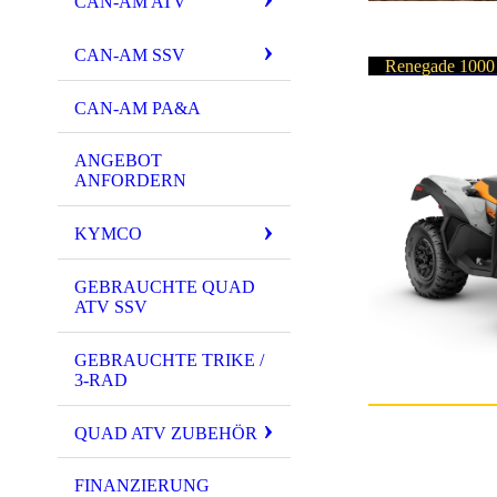
CAN-AM ATV
CAN-AM SSV
Renegade 1000
CAN-AM PA&A
ANGEBOT
ANFORDERN
KYMCO
GEBRAUCHTE QUAD
ATV SSV
GEBRAUCHTE TRIKE /
3-RAD
QUAD ATV ZUBEHÖR
FINANZIERUNG