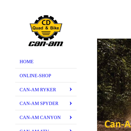
HOME
ONLINE-SHOP
CAN-AM RYKER
CAN-AM SPYDER
CAN-AM CANYON