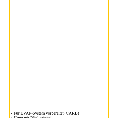
• Für EVAP-System vorbereitet (CARB)
• Hupe mit Blinkerhebel