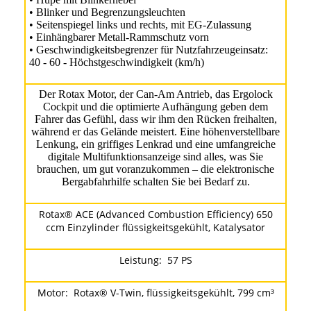
• Blinker und Begrenzungsleuchten
• Seitenspiegel links und rechts, mit EG-Zulassung
• Einhängbarer Metall-Rammschutz vorn
• Geschwindigkeitsbegrenzer für Nutzfahrzeugeinsatz:
40 - 60 - Höchstgeschwindigkeit (km/h)
Der Rotax Motor, der Can-Am Antrieb, das Ergolock
Cockpit und die optimierte Aufhängung geben dem
Fahrer das Gefühl, dass wir ihm den Rücken freihalten,
während er das Gelände meistert. Eine höhenverstellbare
Lenkung, ein griffiges Lenkrad und eine umfangreiche
digitale Multifunktionsanzeige sind alles, was Sie
brauchen, um gut voranzukommen – die elektronische
Bergabfahrhilfe schalten Sie bei Bedarf zu.
Rotax® ACE (Advanced Combustion Efficiency) 650
ccm Einzylinder flüssigkeitsgekühlt, Katalysator
Leistung: 57 PS
Motor: Rotax® V-Twin, flüssigkeitsgekühlt, 799 cm³