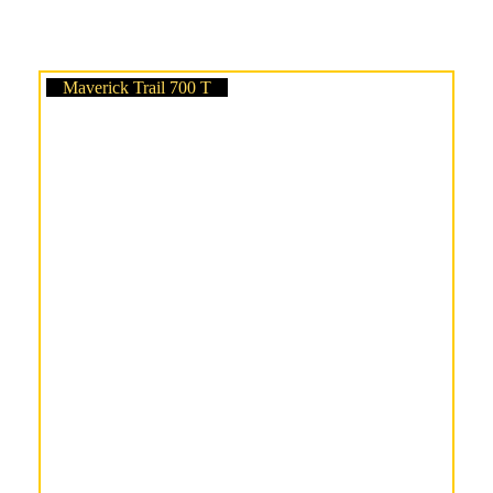
Maverick Trail 700 T