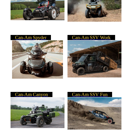
Can-Am Spyder
Can-Am SSV Work
Can-Am Canyon
Can-Am SSV Fun